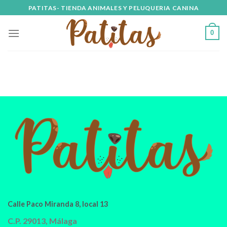
Skip
PATITAS- TIENDA ANIMALES Y PELUQUERIA CANINA
to
content
0
Calle Paco Miranda 8, local 13
C.P. 29013, Málaga