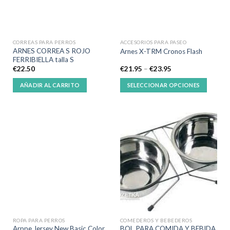
CORREAS PARA PERROS
ACCESORIOS PARA PASEO
ARNES CORREA S ROJO
Arnes X-TRM Cronos Flash
FERRIBIELLA talla S
€
22.50
€
21.95
–
€
23.95
AÑADIR AL CARRITO
SELECCIONAR OPCIONES
ROPA PARA PERROS
COMEDEROS Y BEBEDEROS
Arppe Jersey New Basic Color
BOL PARA COMIDA Y BEBIDA