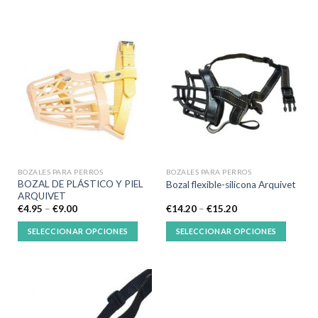
BOZALES PARA PERROS
BOZALES PARA PERROS
BOZAL DE PLÁSTICO Y PIEL
Bozal flexible-silicona Arquivet
ARQUIVET
€
4.95
–
€
9.00
€
14.20
–
€
15.20
SELECCIONAR OPCIONES
SELECCIONAR OPCIONES