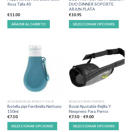
Rosa Talla 40
DUO DINNER SOPORTE
ARJUN PLATA
€
11.00
€
10.95
AÑADIR AL CARRITO
SELECCIONAR OPCIONES
ACCESORIOS DE PASEO Y VIAJE
BOZALES PARA PERROS
Botella pipi Ferribiella Nettuno
Bozal Ajustable Rejilla Y
150ml
Neopreno Para Perros
€
7.50
€
7.50
–
€
9.00
SELECCIONAR OPCIONES
SELECCIONAR OPCIONES