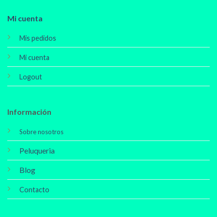
Mi cuenta
Mis pedidos
Mi cuenta
Logout
Información
Sobre nosotros
Peluqueria
Blog
Contacto