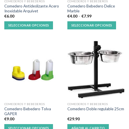
COMEDEROS Y BEBEDEROS
COMEDEROS Y BEBEDEROS
Comedero Antideslizante Acero
Comedero Bebedero Delice
Inoxidable Arquivet
Marble
€
6.00
€
4.00
–
€
7.99
SELECCIONAR OPCIONES
SELECCIONAR OPCIONES
COMEDEROS Y BEBEDEROS
COMEDEROS Y BEBEDEROS
Comedero Bebedero Tolva
Comedero Doble regulable 25cm
GAPER
€
9.00
€
29.90
SELECCIONAR OPCIONES
AÑADIR AL CARRITO