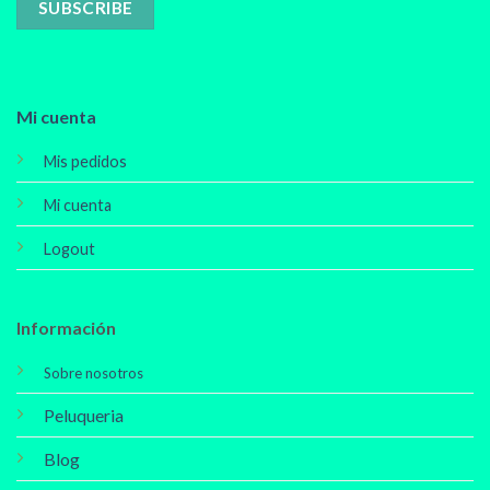
Mi cuenta
Mis pedidos
Mi cuenta
Logout
Información
Sobre nosotros
Peluqueria
Blog