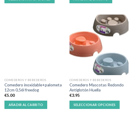
COMEDEROS Y BEBEDEROS
COMEDEROS Y BEBEDEROS
Comedero inoxidable+palometa
Comedero Mascotas Redondo
12cm 0,56l freedog
Antiglotón Huella
€
5.00
€
3.95
AÑADIR AL CARRITO
SELECCIONAR OPCIONES