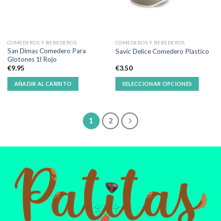
COMEDEROS Y BEBEDEROS
COMEDEROS Y BEBEDEROS
San Dimas Comedero Para
Savic Delice Comedero Plastico
Glotones 1l Rojo
€
9.95
€
3.50
AÑADIR AL CARRITO
SELECCIONAR OPCIONES
1
2