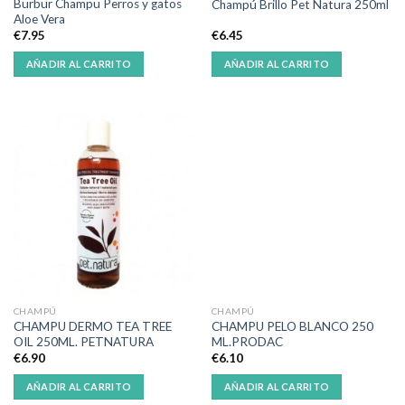
Burbur Champu Perros y gatos
Champú Brillo Pet Natura 250ml
Aloe Vera
€
7.95
€
6.45
AÑADIR AL CARRITO
AÑADIR AL CARRITO
CHAMPÚ
CHAMPÚ
CHAMPU DERMO TEA TREE
CHAMPU PELO BLANCO 250
OIL 250ML. PETNATURA
ML.PRODAC
€
6.90
€
6.10
AÑADIR AL CARRITO
AÑADIR AL CARRITO