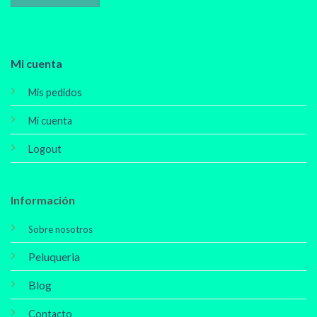
Mi cuenta
Mis pedidos
Mi cuenta
Logout
Información
Sobre nosotros
Peluqueria
Blog
Contacto