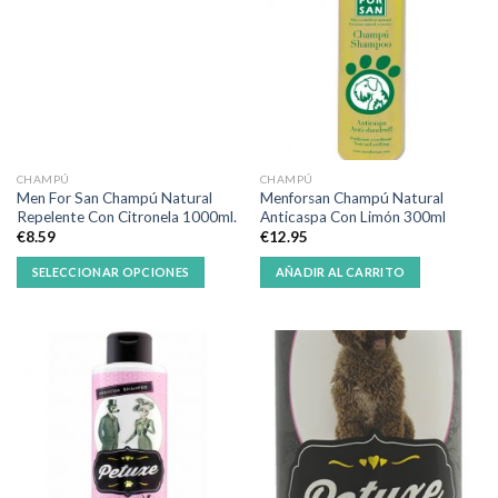
CHAMPÚ
CHAMPÚ
Men For San Champú Natural
Menforsan Champú Natural
Repelente Con Citronela 1000ml.
Anticaspa Con Limón 300ml
€
8.59
€
12.95
SELECCIONAR OPCIONES
AÑADIR AL CARRITO