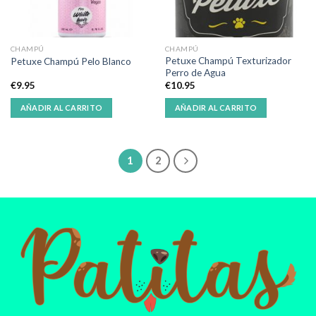
CHAMPÚ
CHAMPÚ
Petuxe Champú Texturizador
Petuxe Champú Pelo Blanco
Perro de Agua
€
9.95
€
10.95
AÑADIR AL CARRITO
AÑADIR AL CARRITO
1
2