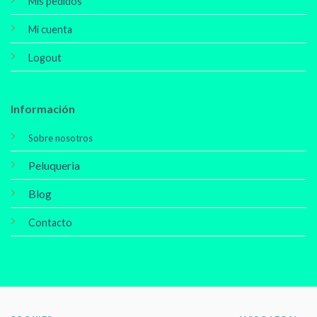
Mis pedidos
Mi cuenta
Logout
Información
Sobre nosotros
Peluqueria
Blog
Contacto