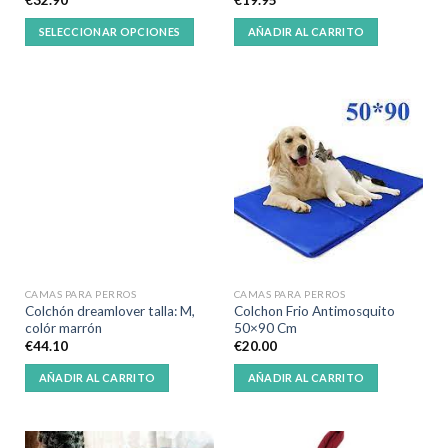
€
32.90
€
19.95
SELECCIONAR OPCIONES
AÑADIR AL CARRITO
CAMAS PARA PERROS
CAMAS PARA PERROS
Colchón dreamlover talla: M,
Colchon Frio Antimosquito
colór marrón
50×90 Cm
€
44.10
€
20.00
AÑADIR AL CARRITO
AÑADIR AL CARRITO