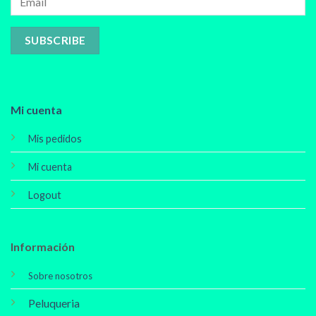
Mi cuenta
Mis pedidos
Mi cuenta
Logout
Información
Sobre nosotros
Peluqueria