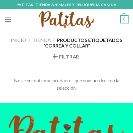
Skip
PATITAS- TIENDA ANIMALES Y PELUQUERIA CANINA
to
content
0
INICIO
/
TIENDA
/
PRODUCTOS ETIQUETADOS
“CORREA Y COLLAR”
FILTRAR
No se encontraron productos que concuerden con la
selección.