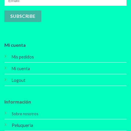
Mi cuenta
Mis pedidos
Mi cuenta
Logout
Información
Sobre nosotros
Peluqueria