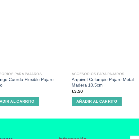
SORIOS PARA PÁJAROS
ACCESORIOS PARA PÁJAROS
ngo Cuerda Flexible Pajaro
Arquivet Columpio Pajaro Metal-
co
Madera 10.5cm
5
€
3.50
ADIR AL CARRITO
AÑADIR AL CARRITO