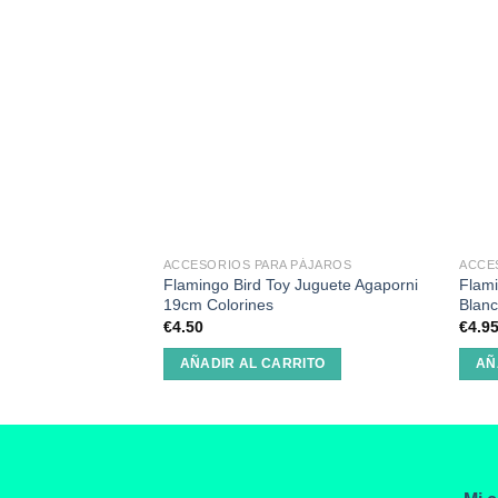
ACCESORIOS PARA PÁJAROS
ACCE
Flamingo Bird Toy Juguete Agaporni
Flami
19cm Colorines
Blan
€
4.50
€
4.9
AÑADIR AL CARRITO
AÑ