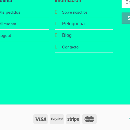
cuenta
Información
Mis pedidos
Sobre nosotros
Peluqueria
Mi cuenta
Blog
Logout
Contacto