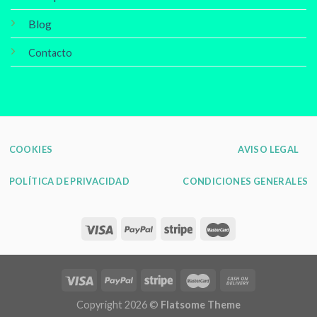
Blog
Contacto
COOKIES
AVISO LEGAL
POLÍTICA DE PRIVACIDAD
CONDICIONES GENERALES
Copyright 2026 ©
Flatsome Theme