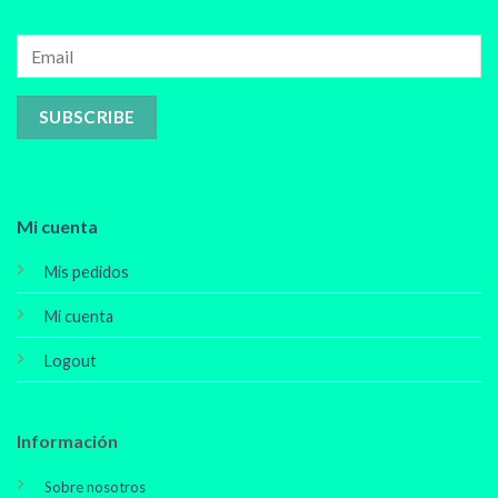
Mi cuenta
Mis pedidos
Mi cuenta
Logout
Información
Sobre nosotros