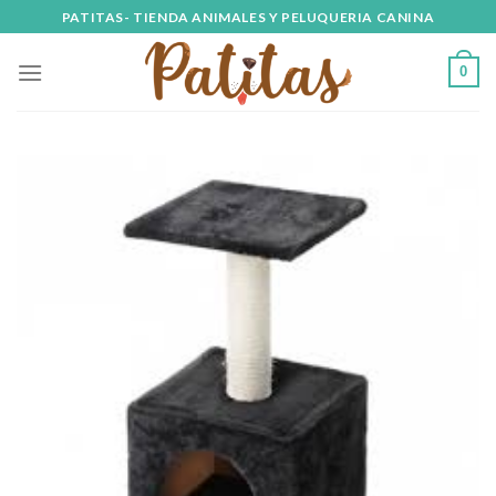
Skip
PATITAS- TIENDA ANIMALES Y PELUQUERIA CANINA
to
content
0