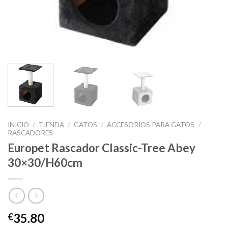
INICIO
/
TIENDA
/
GATOS
/
ACCESORIOS PARA GATOS
/
RASCADORES
Europet Rascador Classic-Tree Abey
30×30/H60cm
35.80
€