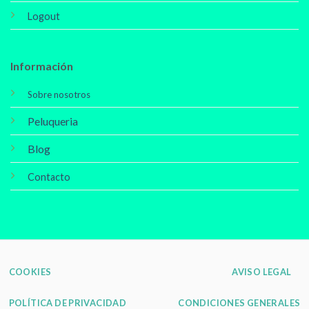
Logout
Información
Sobre nosotros
Peluqueria
Blog
Contacto
COOKIES
AVISO LEGAL
POLÍTICA DE PRIVACIDAD
CONDICIONES GENERALES