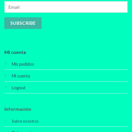
Mi cuenta
Mis pedidos
Mi cuenta
Logout
Información
Sobre nosotros