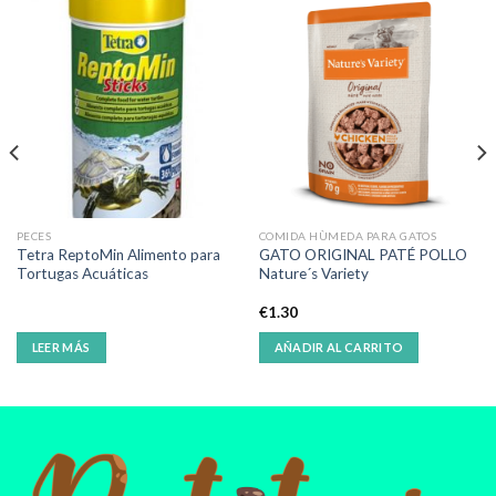
PECES
COMIDA HÙMEDA PARA GATOS
Tetra ReptoMin Alimento para
GATO ORIGINAL PATÉ POLLO
Tortugas Acuáticas
Nature´s Variety
€
1.30
LEER MÁS
AÑADIR AL CARRITO