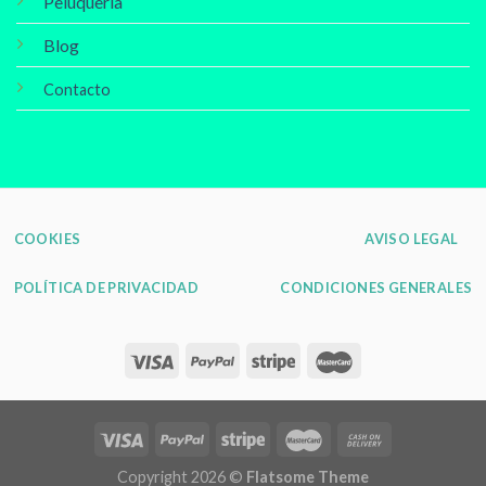
Peluqueria
Blog
Contacto
COOKIES
AVISO LEGAL
POLÍTICA DE PRIVACIDAD
CONDICIONES GENERALES
Copyright 2026 ©
Flatsome Theme