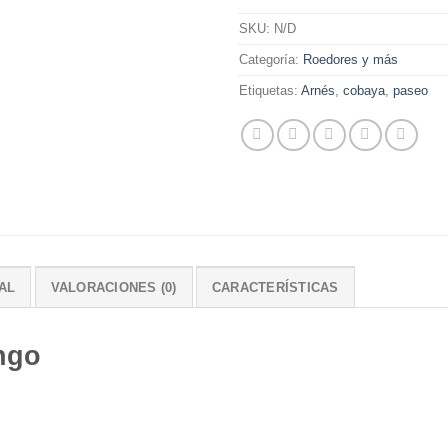
SKU:
N/D
Categoría:
Roedores y más
Etiquetas:
Arnés
,
cobaya
,
paseo
AL
VALORACIONES (0)
CARACTERÍSTICAS
ngo