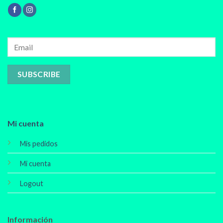
Mi cuenta
Mis pedidos
Mi cuenta
Logout
Información