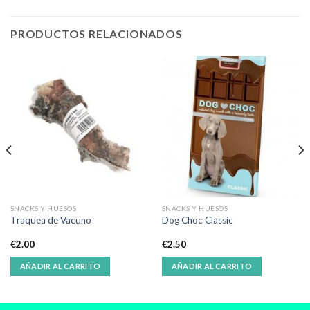
PRODUCTOS RELACIONADOS
SNACKS Y HUESOS
SNACKS Y HUESOS
Traquea de Vacuno
Dog Choc Classic
€
2.00
€
2.50
AÑADIR AL CARRITO
AÑADIR AL CARRITO