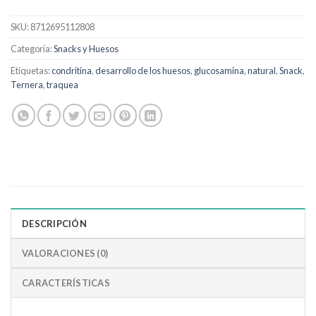
SKU:
8712695112808
Categoría:
Snacks y Huesos
Etiquetas:
condritina
,
desarrollo de los huesos
,
glucosamina
,
natural
,
Snack
,
Ternera
,
traquea
DESCRIPCIÓN
VALORACIONES (0)
CARACTERÍSTICAS