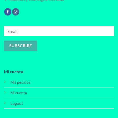
Mi cuenta
Mis pedidos
Mi cuenta
Logout