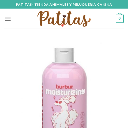
Skip
PATITAS- TIENDA ANIMALES Y PELUQUERIA CANINA
to
content
0