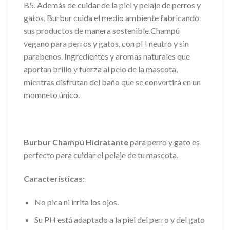
B5. Además de cuidar de la piel y pelaje de perros y
gatos, Burbur cuida el medio ambiente fabricando
sus productos de manera sostenible.Champú
vegano para perros y gatos, con pH neutro y sin
parabenos. Ingredientes y aromas naturales que
aportan brillo y fuerza al pelo de la mascota,
mientras disfrutan del baño que se convertirá en un
momneto único.
Burbur Champú Hidratante
para perro y gato es
perfecto para cuidar el pelaje de tu mascota.
Características:
No pica ni irrita los ojos.
Su PH está adaptado a la piel del perro y del gato