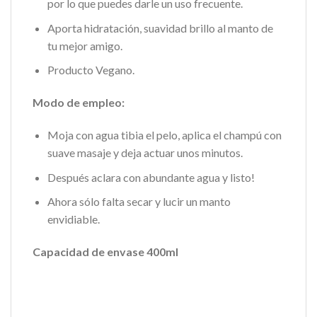
por lo que puedes darle un uso frecuente.
Aporta hidratación, suavidad brillo al manto de
tu mejor amigo.
Producto Vegano.
Modo de empleo:
Moja con agua tibia el pelo, aplica el champú con
suave masaje y deja actuar unos minutos.
Después aclara con abundante agua y listo!
Ahora sólo falta secar y lucir un manto
envidiable.
Capacidad de envase 400ml