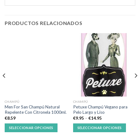
PRODUCTOS RELACIONADOS
CHAMPÚ
CHAMPÚ
Men For San Champú Natural
Petuxe Champú Vegano para
Repelente Con Citronela 1000ml.
Pelo Largo y Liso
€
8.59
€
9.95
–
€
14.95
SELECCIONAR OPCIONES
SELECCIONAR OPCIONES