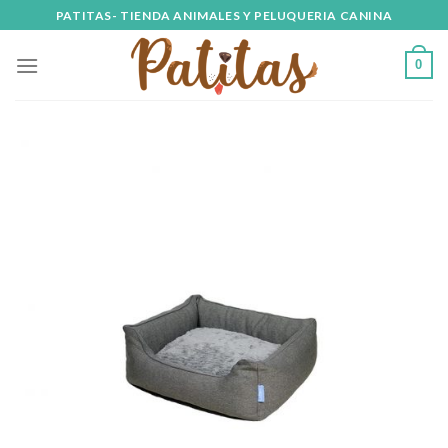
Skip
PATITAS- TIENDA ANIMALES Y PELUQUERIA CANINA
to
content
0