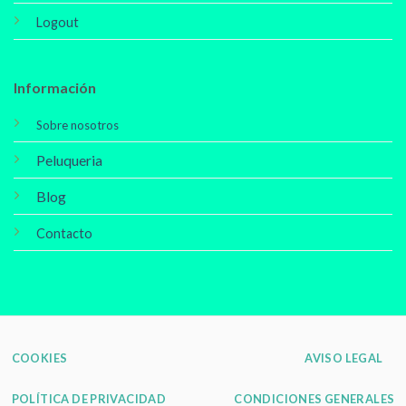
Logout
Información
Sobre nosotros
Peluqueria
Blog
Contacto
COOKIES
AVISO LEGAL
POLÍTICA DE PRIVACIDAD
CONDICIONES GENERALES