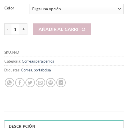
Color
Correa nylon con portabolsitas elástico 2 x 120cm cantidad
AÑADIR AL CARRITO
SKU:
N/D
Categoría:
Correas para perros
Etiquetas:
Correa
,
portabolsa
DESCRIPCIÓN