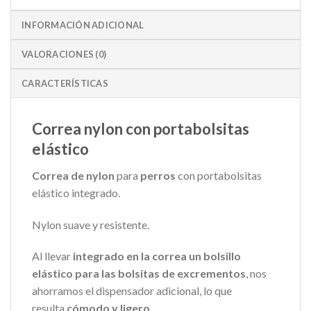
INFORMACIÓN ADICIONAL
VALORACIONES (0)
CARACTERÍSTICAS
Correa nylon con portabolsitas
elástico
Correa de nylon
para
perros
con portabolsitas
elástico integrado.
Nylon suave y resistente.
Al llevar
integrado en la correa un bolsillo
elástico para las bolsitas de excrementos
, nos
ahorramos el dispensador adicional, lo que
resulta
cómodo y ligero
.