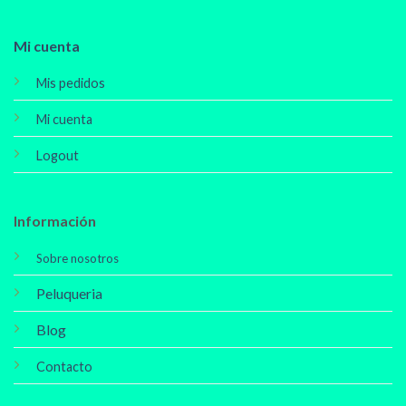
Mi cuenta
Mis pedidos
Mi cuenta
Logout
Información
Sobre nosotros
Peluqueria
Blog
Contacto