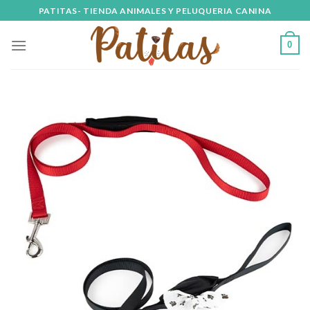
Skip
PATITAS- TIENDA ANIMALES Y PELUQUERIA CANINA
to
content
0