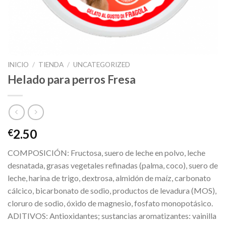
INICIO
/
TIENDA
/
UNCATEGORIZED
Helado para perros Fresa
2.50
€
COMPOSICIÓN: Fructosa, suero de leche en polvo, leche
desnatada, grasas vegetales refinadas (palma, coco), suero de
leche, harina de trigo, dextrosa, almidón de maíz, carbonato
cálcico, bicarbonato de sodio, productos de levadura (MOS),
cloruro de sodio, óxido de magnesio, fosfato monopotásico.
ADITIVOS: Antioxidantes; sustancias aromatizantes: vainilla