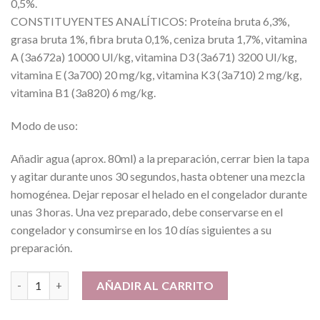
0,5%.
CONSTITUYENTES ANALÍTICOS: Proteína bruta 6,3%,
grasa bruta 1%, fibra bruta 0,1%, ceniza bruta 1,7%, vitamina
A (3a672a) 10000 UI/kg, vitamina D3 (3a671) 3200 UI/kg,
vitamina E (3a700) 20 mg/kg, vitamina K3 (3a710) 2 mg/kg,
vitamina B1 (3a820) 6 mg/kg.
Modo de uso:
Añadir agua (aprox. 80ml) a la preparación, cerrar bien la tapa
y agitar durante unos 30 segundos, hasta obtener una mezcla
homogénea. Dejar reposar el helado en el congelador durante
unas 3 horas. Una vez preparado, debe conservarse en el
congelador y consumirse en los 10 días siguientes a su
preparación.
Helado para perros Fresa cantidad
AÑADIR AL CARRITO