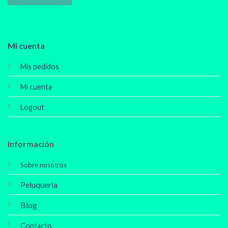
Mi cuenta
Mis pedidos
Mi cuenta
Logout
Información
Sobre nosotros
Peluqueria
Blog
Contacto