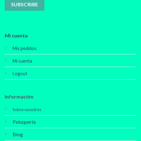
Mi cuenta
Mis pedidos
Mi cuenta
Logout
Información
Sobre nosotros
Peluqueria
Blog