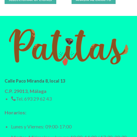
Calle Paco Miranda 8, local 13
C.P. 29013, Málaga
Tel.
693 29 62 43
Horarios:
Lunes y Viernes: 09:00-17:00