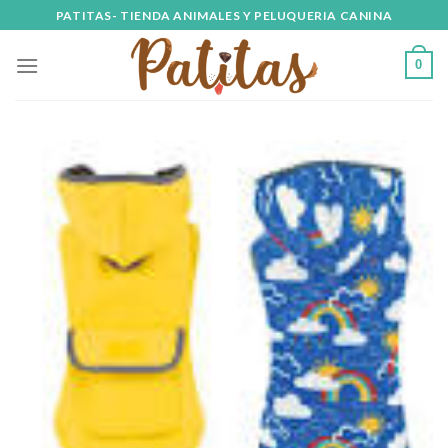
Skip
PATITAS- TIENDA ANIMALES Y PELUQUERIA CANINA
to
content
0