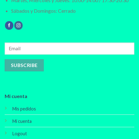
Martes, Miércoles y Jueves: 10:00-14:00 / 17:30-20:30
Sábados y Domingos: Cerrado
Mi cuenta
Mis pedidos
Mi cuenta
Logout