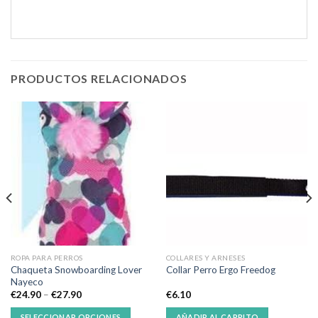
PRODUCTOS RELACIONADOS
ROPA PARA PERROS
COLLARES Y ARNESES
Chaqueta Snowboarding Lover
Collar Perro Ergo Freedog
Nayeco
€
24.90
–
€
27.90
€
6.10
SELECCIONAR OPCIONES
AÑADIR AL CARRITO