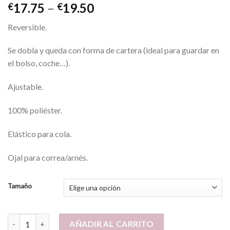
17.75
–
19.50
€
€
Reversible.
Se dobla y queda con forma de cartera (ideal para guardar en
el bolso, coche…).
Ajustable.
100% poliéster.
Elástico para cola.
Ojal para correa/arnés.
Tamaño
Nayeco IMPERMEABLE REVERSIBLE AMARILLO-RAINBOW canti
AÑADIR AL CARRITO