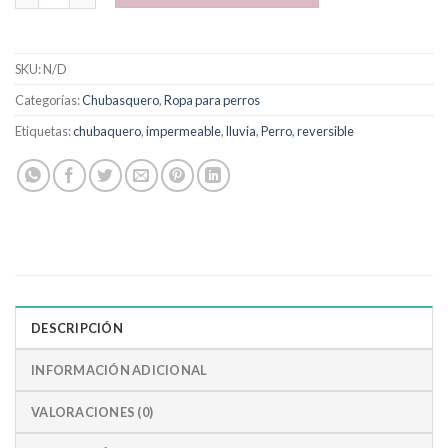
SKU:
N/D
Categorías:
Chubasquero
,
Ropa para perros
Etiquetas:
chubaquero
,
impermeable
,
lluvia
,
Perro
,
reversible
DESCRIPCIÓN
INFORMACIÓN ADICIONAL
VALORACIONES (0)