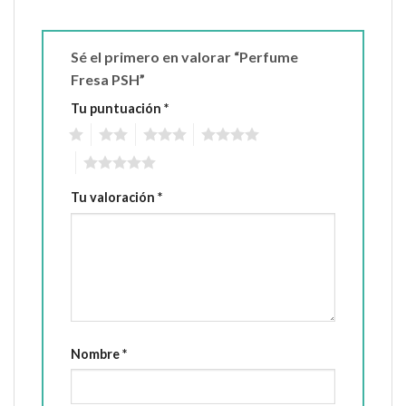
Sé el primero en valorar “Perfume
Fresa PSH”
Tu puntuación
*
1
2
3
4
5
Tu valoración
*
Nombre
*