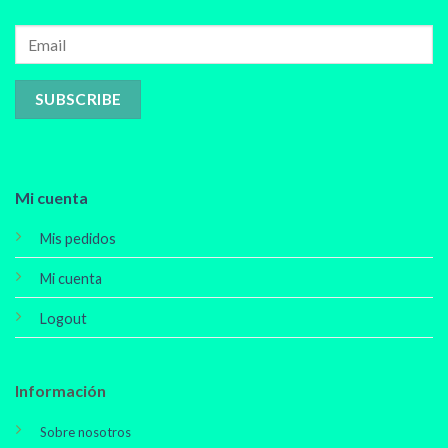
Mi cuenta
Mis pedidos
Mi cuenta
Logout
Información
Sobre nosotros