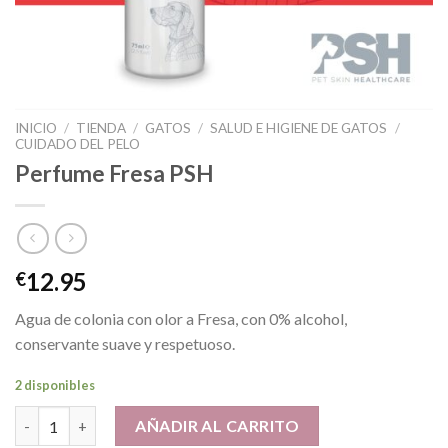
INICIO
/
TIENDA
/
GATOS
/
SALUD E HIGIENE DE GATOS
/
CUIDADO DEL PELO
Perfume Fresa PSH
12.95
€
Agua de colonia con olor a Fresa, con 0% alcohol,
conservante suave y respetuoso.
2 disponibles
Perfume Fresa PSH cantidad
AÑADIR AL CARRITO