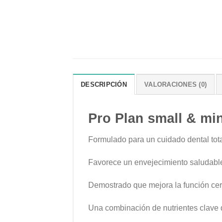
DESCRIPCIÓN
VALORACIONES (0)
Pro Plan small & min
Formulado para un cuidado dental tota
Favorece un envejecimiento saludable 
Demostrado que mejora la función cere
Una combinación de nutrientes clave qu