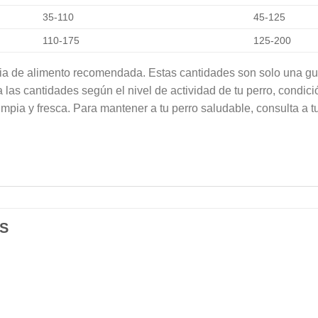
35-110
45-125
110-175
125-200
aria de alimento recomendada. Estas cantidades son solo una gu
a las cantidades según el nivel de actividad de tu perro, condici
mpia y fresca. Para mantener a tu perro saludable, consulta a t
S