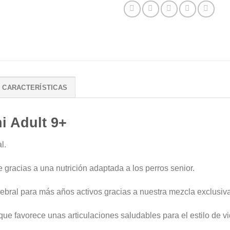
CARACTERÍSTICAS
i Adult 9+
l.
gracias a una nutrición adaptada a los perros senior.
bral para más años activos gracias a nuestra mezcla exclusiva
e favorece unas articulaciones saludables para el estilo de vid