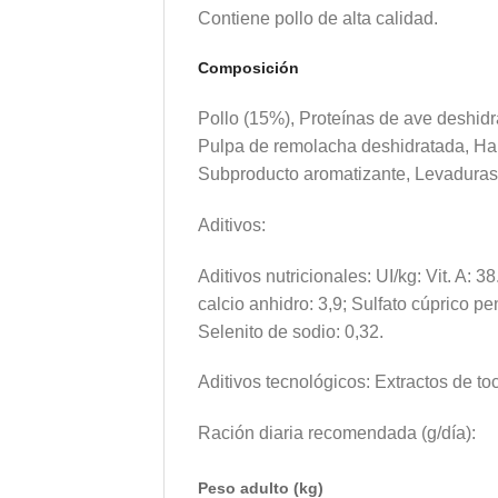
Contiene pollo de alta calidad.
Composición
Pollo (15%), Proteínas de ave deshidr
Pulpa de remolacha deshidratada, Har
Subproducto aromatizante, Levaduras
Aditivos:
Aditivos nutricionales: UI/kg: Vit. A: 3
calcio anhidro: 3,9; Sulfato cúprico 
Selenito de sodio: 0,32.
Aditivos tecnológicos: Extractos de to
Ración diaria recomendada (g/día):
Peso adulto (kg)