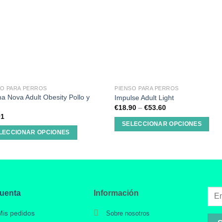
SO PARA PERROS
PIENSO PARA PERROS
a Nova Adult Obesity Pollo y
Impulse Adult Light
€
18.90
–
€
53.60
91
SELECCIONAR OPCIONES
LECCIONAR OPCIONES
cuenta
Información
Mis pedidos
Sobre nosotros