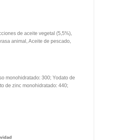
ciones de aceite vegetal (5,5%),
Grasa animal, Aceite de pescado,
erroso monohidratado: 300; Yodato de
ato de zinc monohidratado: 440;
ividad