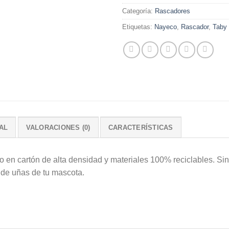
Categoría:
Rascadores
Etiquetas:
Nayeco
,
Rascador
,
Taby
AL
VALORACIONES (0)
CARACTERÍSTICAS
o en cartón de alta densidad y materiales 100% reciclables. Si
do de uñas de tu mascota.