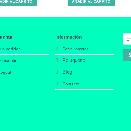
ADIR AL CARRITO
AÑADIR AL CARRITO
cuenta
Información
Mis pedidos
Sobre nosotros
Peluqueria
Mi cuenta
Blog
Logout
Contacto