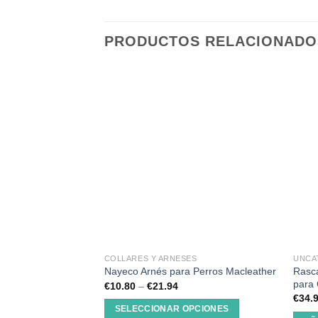
PRODUCTOS RELACIONADO
COLLARES Y ARNESES
UNCA
Rasca
Nayeco Arnés para Perros Macleather
para
€
10.80
–
€
21.94
€
34.
SELECCIONAR OPCIONES