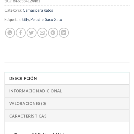
SKU:
8436584124481
Categoría:
Camas para gatos
Etiquetas:
kitty
,
Peluche
,
Saco Gato
DESCRIPCIÓN
INFORMACIÓN ADICIONAL
VALORACIONES (0)
CARACTERÍSTICAS