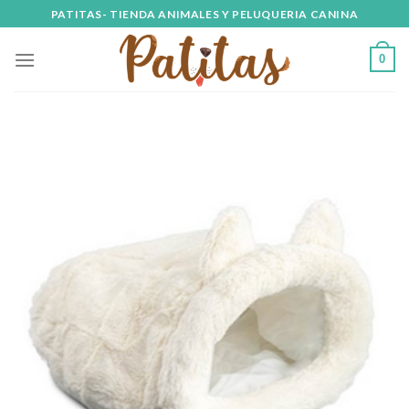
Skip
PATITAS- TIENDA ANIMALES Y PELUQUERIA CANINA
to
content
0