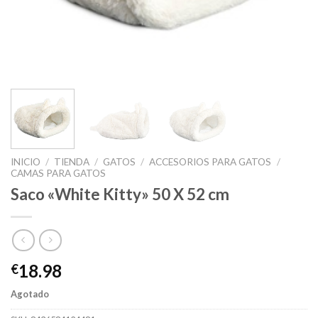
INICIO
/
TIENDA
/
GATOS
/
ACCESORIOS PARA GATOS
/
CAMAS PARA GATOS
Saco «White Kitty» 50 X 52 cm
18.98
€
Agotado