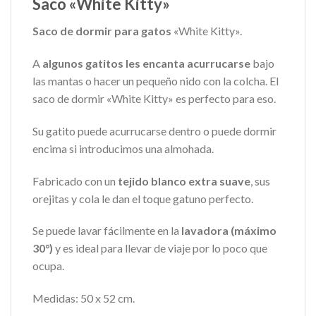
Saco «White Kitty»
Saco de dormir para gatos
«White Kitty».
A
algunos gatitos les encanta acurrucarse
bajo
las mantas o hacer un pequeño nido con la colcha. El
saco de dormir «White Kitty» es perfecto para eso.
Su gatito puede acurrucarse dentro o puede dormir
encima si introducimos una almohada.
Fabricado con un
tejido blanco extra suave
, sus
orejitas y cola le dan el toque gatuno perfecto.
Se puede lavar fácilmente en la
lavadora (máximo
30°)
y es ideal para llevar de viaje por lo poco que
ocupa.
Medidas: 50 x 52 cm.