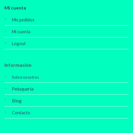
Mi cuenta
Mis pedidos
Mi cuenta
Logout
Información
Sobre nosotros
Peluqueria
Blog
Contacto