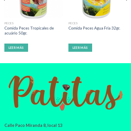
PECES
PECES
Comida Peces Tropicales de
Comida Peces Agua Fria 32gr.
acuário 50gr.
LEER MÁS
LEER MÁS
Calle Paco Miranda 8, local 13