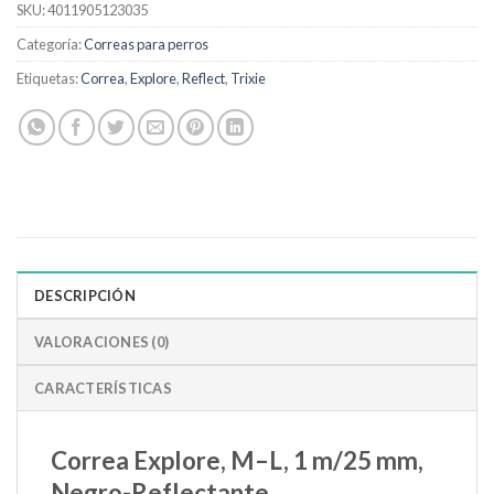
SKU:
4011905123035
Categoría:
Correas para perros
Etiquetas:
Correa
,
Explore
,
Reflect
,
Trixie
DESCRIPCIÓN
VALORACIONES (0)
CARACTERÍSTICAS
Correa Explore, M–L, 1 m/25 mm,
Negro-Reflectante