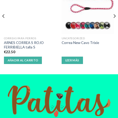
CORREAS PARA PERROS
UNCATEGORIZED
ARNES CORREA S ROJO
Correa New Cavo Trixie
FERRIBIELLA talla S
€
22.50
AÑADIR AL CARRITO
LEER MÁS