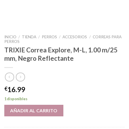
INICIO
/
TIENDA
/
PERROS
/
ACCESORIOS
/
CORREAS PARA
PERROS
TRIXIE Correa Explore, M-L, 1.00 m/25
mm, Negro Reflectante
16.99
€
1 disponibles
AÑADIR AL CARRITO