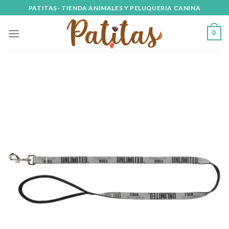
Skip
PATITAS- TIENDA ANIMALES Y PELUQUERIA CANINA
to
content
0