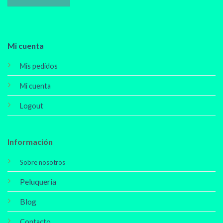
Mi cuenta
Mis pedidos
Mi cuenta
Logout
Información
Sobre nosotros
Peluqueria
Blog
Contacto