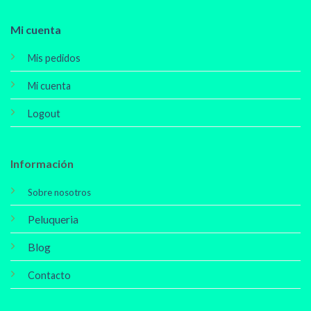
Mi cuenta
Mis pedidos
Mi cuenta
Logout
Información
Sobre nosotros
Peluqueria
Blog
Contacto