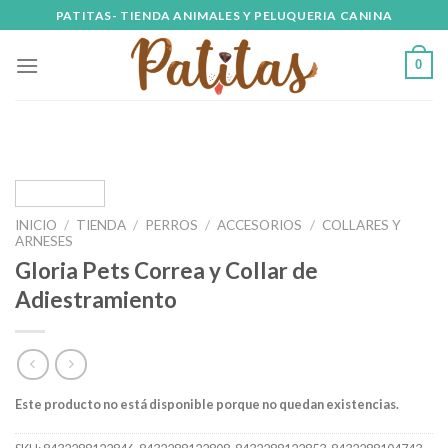
Skip
PATITAS- TIENDA ANIMALES Y PELUQUERIA CANINA
to
content
0
INICIO
/
TIENDA
/
PERROS
/
ACCESORIOS
/
COLLARES Y
ARNESES
Gloria Pets Correa y Collar de
Adiestramiento
Este producto no está disponible porque no quedan existencias.