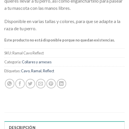
quieres llevar a tu perro, así como enganchártelo para pasear
a tu mascota con las manos libres.
Disponible en varias tallas y colores, para que se adapte a la
raza de tu perro.
Este producto no está disponible porque no quedan existencias.
SKU:
Ramal Cavo Reflect
Categoría:
Collares y arneses
Etiquetas:
Cavo
,
Ramal
,
Reflect
DESCRIPCIÓN