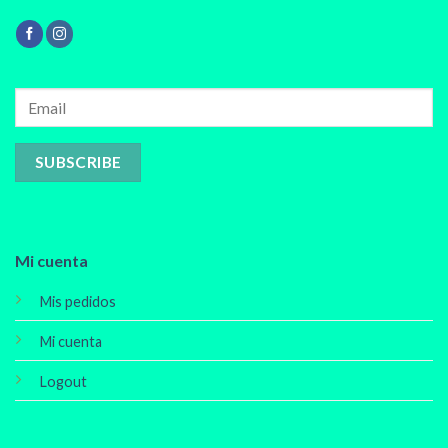
Mi cuenta
Mis pedidos
Mi cuenta
Logout