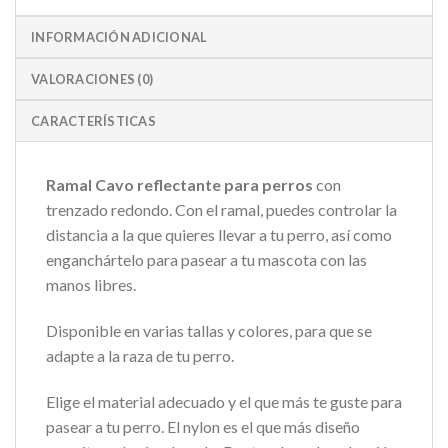
INFORMACIÓN ADICIONAL
VALORACIONES (0)
CARACTERÍSTICAS
Ramal Cavo reflectante para perros
con
trenzado redondo. Con el ramal, puedes controlar la
distancia a la que quieres llevar a tu perro, así como
enganchártelo para pasear a tu mascota con las
manos libres.
Disponible en varias tallas y colores, para que se
adapte a la raza de tu perro.
Elige el material adecuado y el que más te guste para
pasear a tu perro. El nylon es el que más diseño