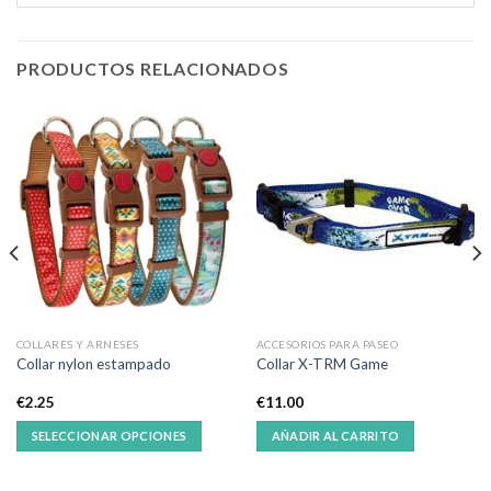
PRODUCTOS RELACIONADOS
COLLARES Y ARNESES
ACCESORIOS PARA PASEO
Collar nylon estampado
Collar X-TRM Game
€
2.25
€
11.00
SELECCIONAR OPCIONES
AÑADIR AL CARRITO