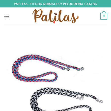
Skip
PATITAS- TIENDA ANIMALES Y PELUQUERIA CANINA
to
content
0