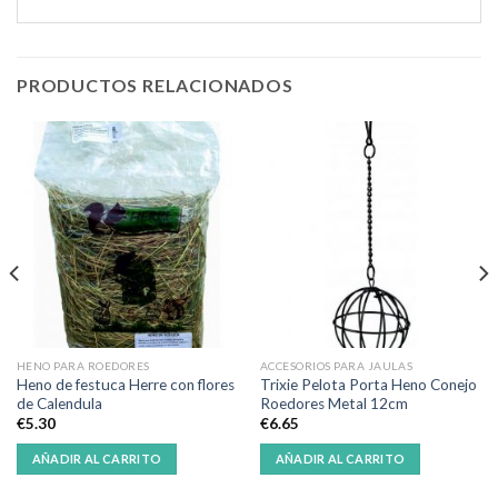
PRODUCTOS RELACIONADOS
HENO PARA ROEDORES
ACCESORIOS PARA JAULAS
Heno de festuca Herre con flores
Trixie Pelota Porta Heno Conejo
de Calendula
Roedores Metal 12cm
€
5.30
€
6.65
AÑADIR AL CARRITO
AÑADIR AL CARRITO