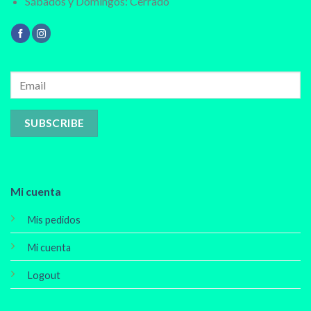
Sábados y Domingos: Cerrado
Mi cuenta
Mis pedidos
Mi cuenta
Logout